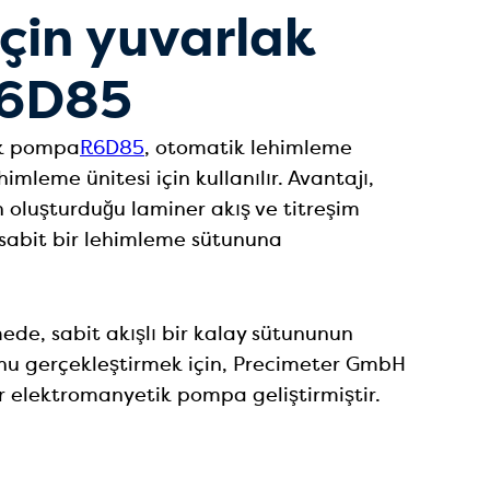
için yuvarlak
6D85
ak pompa
R6D85
, otomatik lehimleme
himleme ünitesi için kullanılır. Avantajı,
 oluşturduğu laminer akış ve titreşim
, sabit bir lehimleme sütununa
ede, sabit akışlı bir kalay sütununun
unu gerçekleştirmek için, Precimeter GmbH
r elektromanyetik pompa geliştirmiştir.