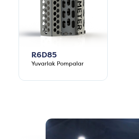
R6D85
Yuvarlak Pompalar