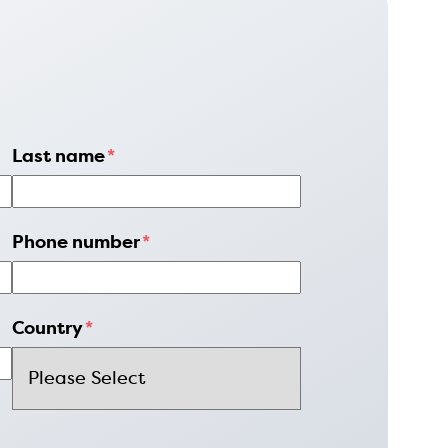
Last name
*
Phone number
*
Country
*