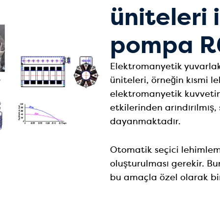
üniteleri 
pompa R
Elektromanyetik yuvarl
üniteleri, örneğin kısmi le
elektromanyetik kuvvetin
etkilerinden arındırılmış
dayanmaktadır.
Otomatik seçici lehimlem
oluşturulması gerekir. B
bu amaçla özel olarak bi