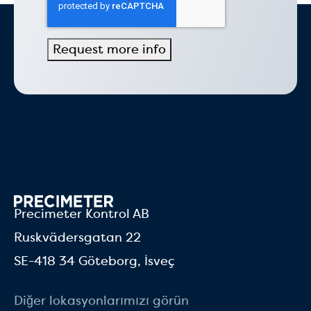
Precimeter Kontrol AB
Ruskvädersgatan 22
SE-418 34 Göteborg, İsveç
Diğer lokasyonlarımızı görün