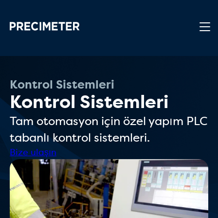
Ana içeriğe atla
Kontrol Sistemleri
Kontrol Sistemleri
Tam otomasyon için özel yapım PLC
tabanlı kontrol sistemleri.
Bize ulaşın