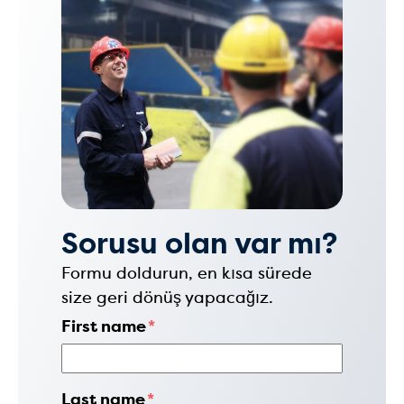
Sorusu olan var mı?
Formu doldurun, en kısa sürede
size geri dönüş yapacağız.
First name
*
Last name
*